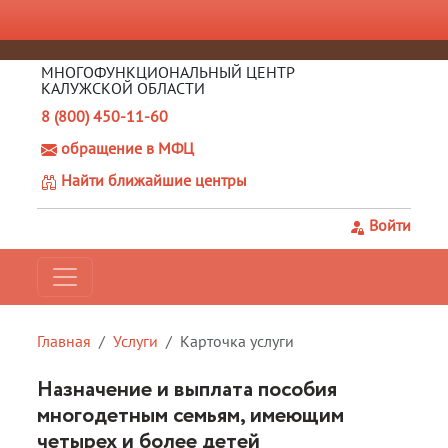
МНОГОФУНКЦИОНАЛЬНЫЙ ЦЕНТР
КАЛУЖСКОЙ ОБЛАСТИ
8 (800) 450-11-60
обращение в МФЦ
Найти ближайшие центры
Войти
Главная
Услуги
Карточка услуги
Назначение и выплата пособия
многодетным семьям, имеющим
четырех и более детей