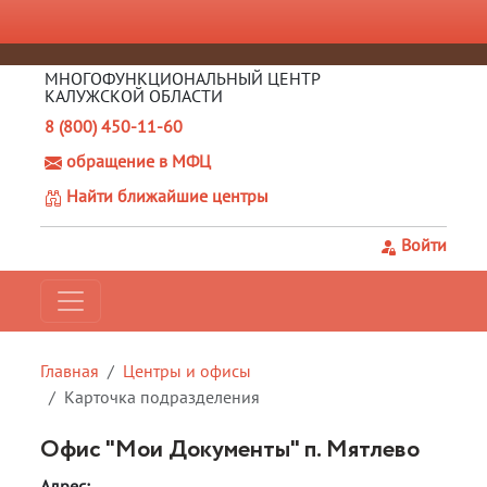
МНОГОФУНКЦИОНАЛЬНЫЙ ЦЕНТР
КАЛУЖСКОЙ ОБЛАСТИ
8 (800) 450-11-60
обращение в МФЦ
Найти ближайшие центры
Войти
Главная
Центры и офисы
Карточка подразделения
Офис "Мои Документы" п. Мятлево
Адрес: