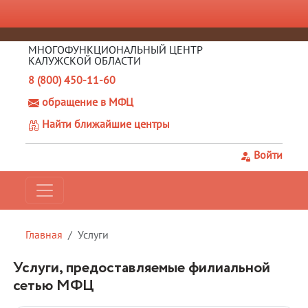
МНОГОФУНКЦИОНАЛЬНЫЙ ЦЕНТР
КАЛУЖСКОЙ ОБЛАСТИ
8 (800) 450-11-60
обращение в МФЦ
Найти ближайшие центры
Войти
Главная
Услуги
Услуги, предоставляемые филиальной
сетью МФЦ