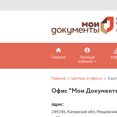
Главная
Личный
М
кабинет
Главная
Центры и офисы
Карт
Офис "Мои Документы
Адрес:
249246, Калужская обл, Мещовский 