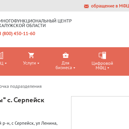
обращение в МФ
МНОГОФУНКЦИОНАЛЬНЫЙ ЦЕНТР
КАЛУЖСКОЙ ОБЛАСТИ
8 (800) 450-11-60
Услуги
Для
ФЦ
Цифровой
бизнеса
МФЦ
очка подразделения
" с. Серпейск
р-н, с Серпейск, ул Ленина,