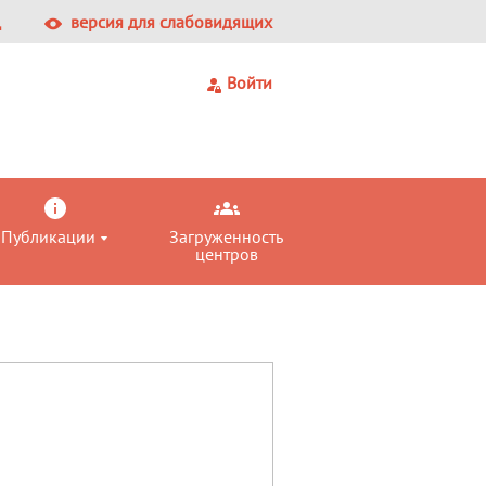
Ц
версия для слабовидящих
Войти
Публикации
Загруженность
центров