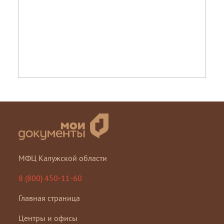
МФЦ Калужской области
8 (800) 450-11-60
Главная страница
Центры и офисы