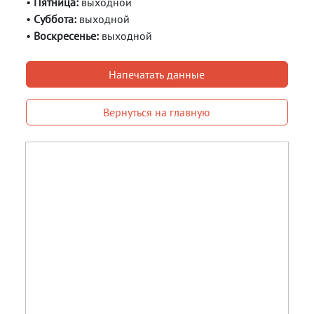
•
Пятница:
выходной
•
Суббота:
выходной
•
Воскресенье:
выходной
Напечатать данные
Вернуться на главную