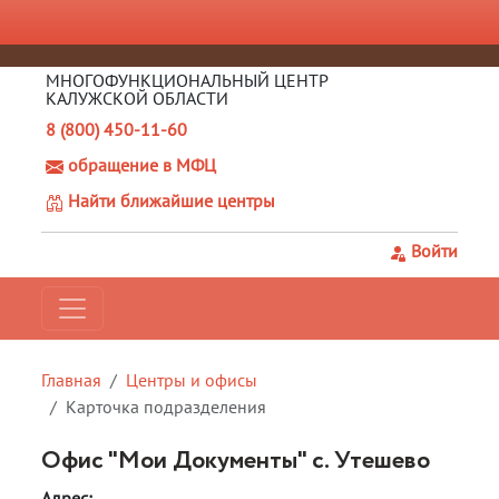
МНОГОФУНКЦИОНАЛЬНЫЙ ЦЕНТР
КАЛУЖСКОЙ ОБЛАСТИ
8 (800) 450-11-60
обращение в МФЦ
Найти ближайшие центры
Войти
Главная
Центры и офисы
Карточка подразделения
Офис "Мои Документы" с. Утешево
Адрес: