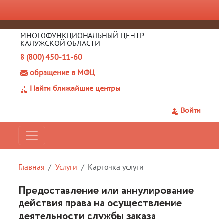
МНОГОФУНКЦИОНАЛЬНЫЙ ЦЕНТР
КАЛУЖСКОЙ ОБЛАСТИ
8 (800) 450-11-60
обращение в МФЦ
Найти ближайшие центры
Войти
Главная
Услуги
Карточка услуги
Предоставление или аннулирование
действия права на осуществление
деятельности службы заказа